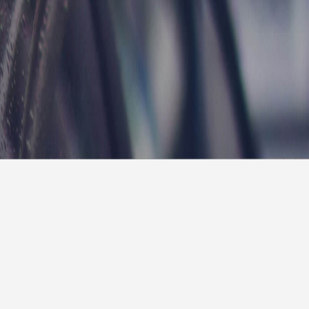
报
|
10天预报
|
15天预报
后天