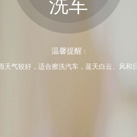
洗车
温馨提醒 :
雨天气较好，适合擦洗汽车，蓝天白云、风和