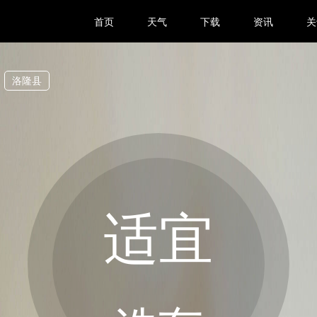
首页
天气
下载
资讯
关
洛隆县
适宜