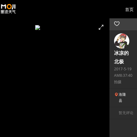
首页
冰凉的
北极
2017-5-19
AM8:37:40
拍摄
洛隆
县
暂无评论