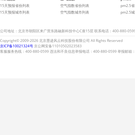
伴您的车子连日洁净。
伴您的
15天预报省份列表
空气指数省份列表
pm2.5
15天预报城市列表
空气指数城市列表
pm2.5
公司地址：北京市朝阳区来广营东路融新科技中心C座15层 联系电话：400-880-059
Copyright© 2009-2026 北京墨迹风云科技股份有限公司 All Rights Reserved
京ICP备10021324号
京公网安备11010502023583
客服服务热线：400-880-0599 违法和不良信息举报电话：400-880-0599 举报邮箱：A