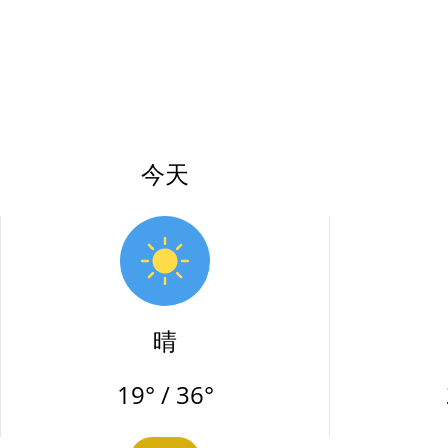
今天
晴
19° / 36°