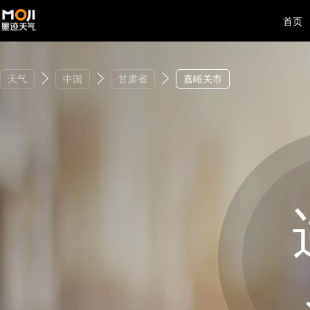
首页
天气
中国
甘肃省
嘉峪关市