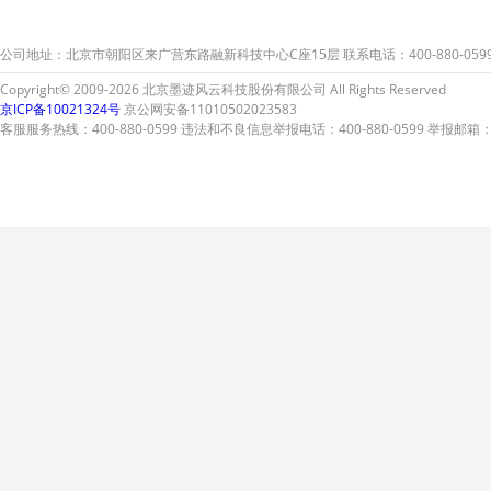
公司地址：北京市朝阳区来广营东路融新科技中心C座15层 联系电话：400-880-059
Copyright© 2009-2026 北京墨迹风云科技股份有限公司 All Rights Reserved
京ICP备10021324号
京公网安备11010502023583
客服服务热线：400-880-0599 违法和不良信息举报电话：400-880-0599 举报邮箱：A