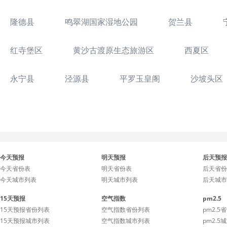
隆德县
鸣翠湖国家湿地公园
贺兰县
红寺堡区
黄沙古渡原生态旅游区
西夏区
永宁县
泾源县
平罗玉皇阁
沙坡头区
今天预报
明天预报
后天预报
今天省份表
明天省份表
后天省份
今天城市列表
明天城市列表
后天城市
15天预报
空气指数
pm2.5
15天预报省份列表
空气指数省份列表
pm2.5
15天预报城市列表
空气指数城市列表
pm2.5