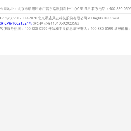
公司地址：北京市朝阳区来广营东路融新科技中心C座15层 联系电话：400-880-059
Copyright© 2009-2026 北京墨迹风云科技股份有限公司 All Rights Reserved
京ICP备10021324号
京公网安备11010502023583
客服服务热线：400-880-0599 违法和不良信息举报电话：400-880-0599 举报邮箱：A