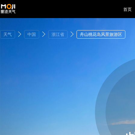
首页
天气
中国
浙江省
舟山桃花岛风景旅游区