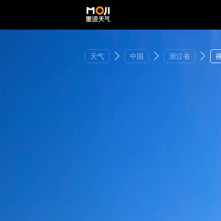
天气
中国
浙江省