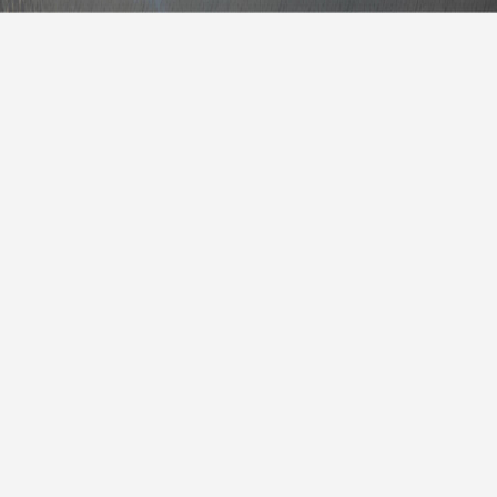
报
|
10天预报
|
15天预报
后天
雷阵雨
25° / 28°