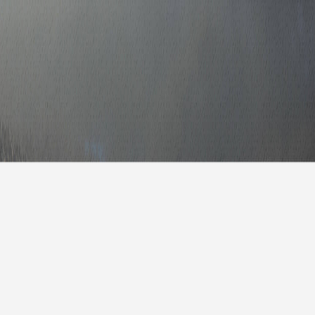
报
|
10天预报
|
15天预报
后天