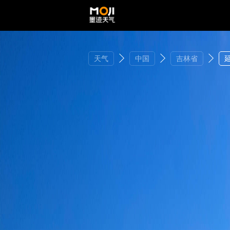
天气
中国
吉林省