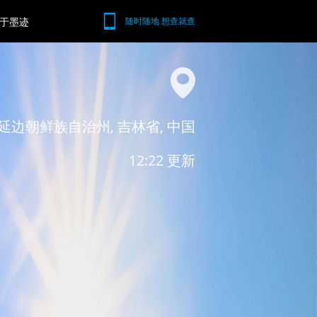
于墨迹
随时随地 想查就查
延边朝鲜族自治州, 吉林省, 中国
12:22 更新