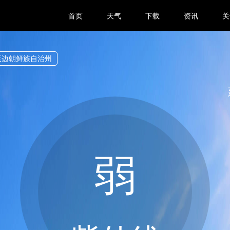
首页
天气
下载
资讯
关
延边朝鲜族自治州
弱