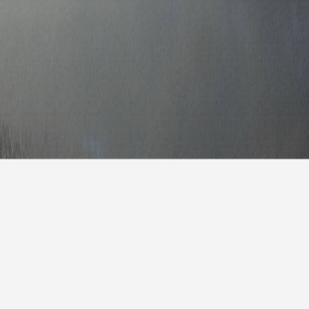
报
|
10天预报
|
15天预报
后天