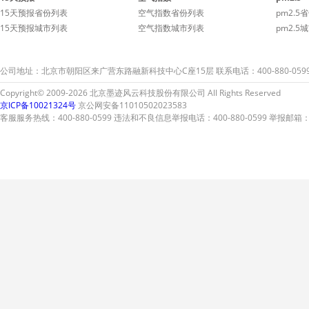
15天预报省份列表
空气指数省份列表
pm2.5
15天预报城市列表
空气指数城市列表
pm2.5
公司地址：北京市朝阳区来广营东路融新科技中心C座15层 联系电话：400-880-059
Copyright© 2009-2026 北京墨迹风云科技股份有限公司 All Rights Reserved
京ICP备10021324号
京公网安备11010502023583
客服服务热线：400-880-0599 违法和不良信息举报电话：400-880-0599 举报邮箱：A