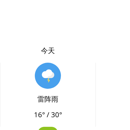
今天
雷阵雨
16° / 30°