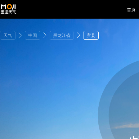
首页
天气
中国
黑龙江省
宾县