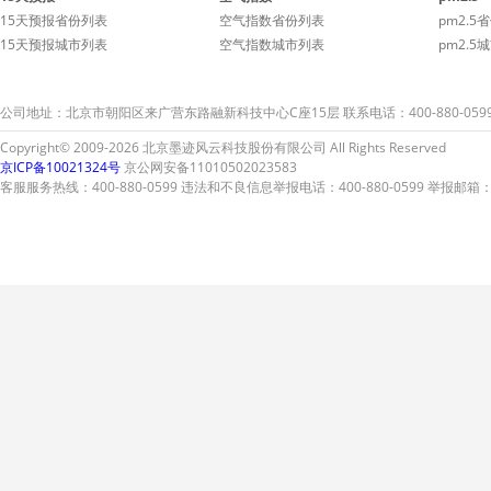
15天预报省份列表
空气指数省份列表
pm2.5
15天预报城市列表
空气指数城市列表
pm2.5
公司地址：北京市朝阳区来广营东路融新科技中心C座15层 联系电话：400-880-059
Copyright© 2009-2026 北京墨迹风云科技股份有限公司 All Rights Reserved
京ICP备10021324号
京公网安备11010502023583
客服服务热线：400-880-0599 违法和不良信息举报电话：400-880-0599 举报邮箱：A