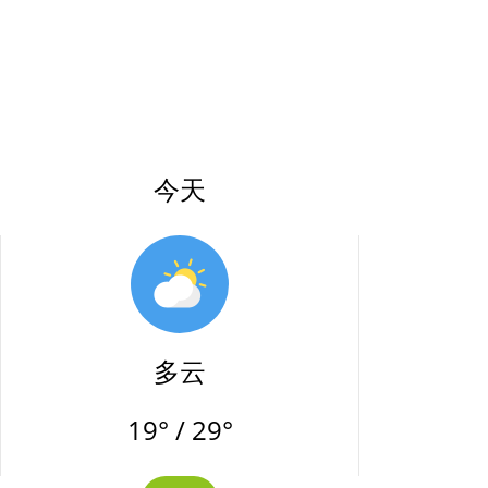
今天
多云
19° / 29°