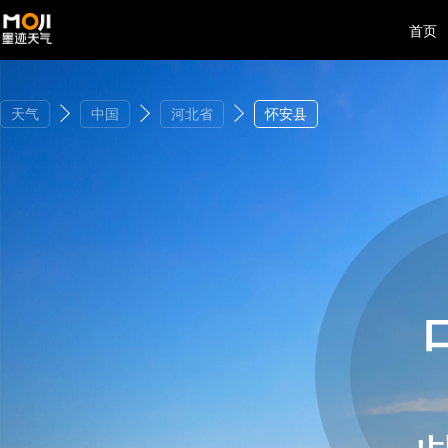
首页
天气
中国
河北省
怀安县