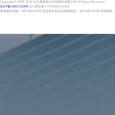
Copyright© 2009-2026 北京墨迹风云科技股份有限公司 All Rights Reserved
京ICP备10021324号
京公网安备11010502023583
客服服务热线：400-880-0599 违法和不良信息举报电话：400-880-0599 举报邮箱：A