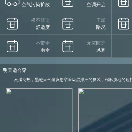
空气污染扩散
空调开启
极不舒适
干燥
舒适度
路况
不带伞
无需防护
雨伞
风寒
明天适合穿
潮湿闷热，墨迹天气建议您穿着吸湿排汗的夏装，棉麻质地的短