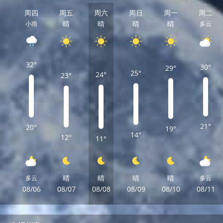
周四
周五
周六
周日
周一
周二
晴
晴
晴
晴
小雨
多云
32°
30°
29°
25°
24°
23°
21°
20°
19°
14°
12°
11°
晴
晴
晴
晴
多云
多云
08/06
08/07
08/08
08/09
08/10
08/11