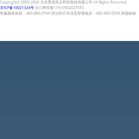
Copyright© 2009-2026 北京墨迹风云科技股份有限公司 All Rights Reserved
京ICP备10021324号
京公网安备11010502023583
客服服务热线：400-880-0599 违法和不良信息举报电话：400-880-0599 举报邮箱：A