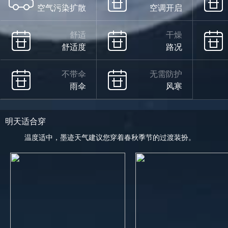
空气污染扩散
空调开启
舒适
干燥
舒适度
路况
不带伞
无需防护
雨伞
风寒
明天适合穿
温度适中，墨迹天气建议您穿着春秋季节的过渡装扮。