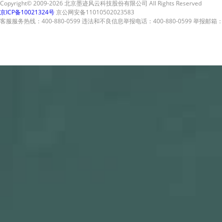
Copyright© 2009-2026 北京墨迹风云科技股份有限公司 All Rights Reserved
京ICP备10021324号
京公网安备11010502023583
客服服务热线：400-880-0599 违法和不良信息举报电话：400-880-0599 举报邮箱：A