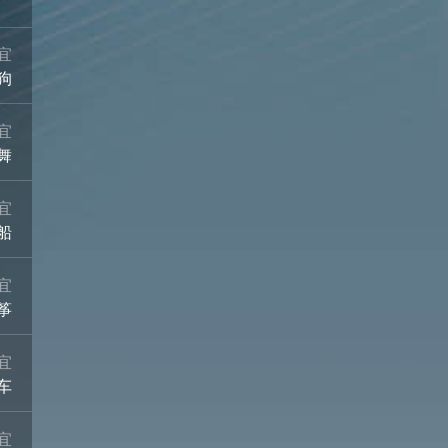
宜
狗
宜
舞
宜
船
宜
筝
宜
车
宜