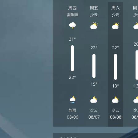
周四
周五
周六
周
雷阵雨
少云
少云
少
31°
2
22°
22°
22°
15°
13°
1
阵雨
少云
少云
少
08/06
08/07
08/08
08