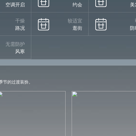
空调开启
约会
美
干燥
较适宜
路况
逛街
防
无需防护
风寒
季节的过渡装扮。