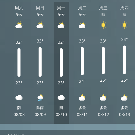
周六
周日
周一
周二
周三
周四
多云
多云
多云
多云
晴
晴
34°
33°
33°
33°
32°
32°
25°
25°
24°
23°
23°
23°
阴
阵雨
阴
多云
多云
多云
08/08
08/09
08/10
08/11
08/12
08/13