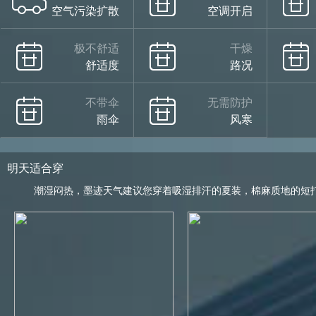
空气污染扩散
空调开启
极不舒适
干燥
舒适度
路况
不带伞
无需防护
雨伞
风寒
明天适合穿
潮湿闷热，墨迹天气建议您穿着吸湿排汗的夏装，棉麻质地的短