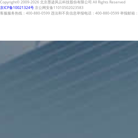
Copyright© 2009-2026 北京墨迹风云科技股份有限公司 All Rights Reserved
京ICP备10021324号
京公网安备11010502023583
客服服务热线：400-880-0599 违法和不良信息举报电话：400-880-0599 举报邮箱：A