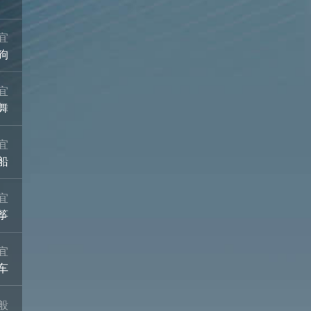
宜
狗
宜
舞
宜
船
宜
筝
宜
车
般