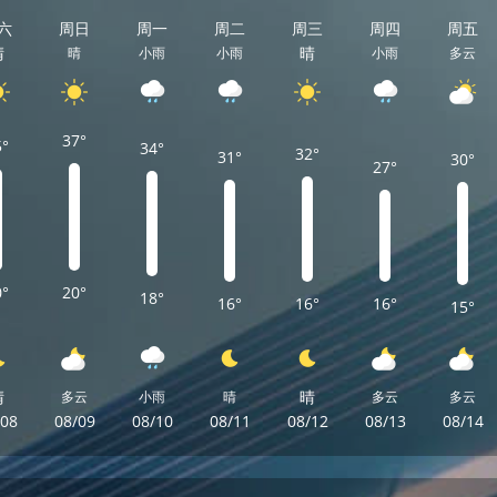
六
周日
周一
周二
周三
周四
周五
晴
晴
晴
小雨
小雨
小雨
多云
37°
5°
34°
32°
31°
30°
27°
0°
20°
18°
16°
16°
16°
15°
晴
晴
多云
小雨
晴
多云
多云
/08
08/09
08/10
08/11
08/12
08/13
08/14