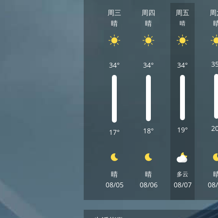
周三
周四
周五
周
晴
晴
晴
3
34°
34°
34°
2
19°
18°
17°
晴
晴
多云
08/05
08/06
08/07
08