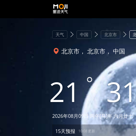
天气
中国
北京市
北京市， 北京市， 中国
21
3
2026年08月09日 丙午[马]年 六月廿七
15天预报
10:08更新