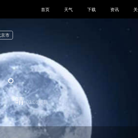
首页
天气
下载
资讯
关
北京市
1
晴
03:08更新