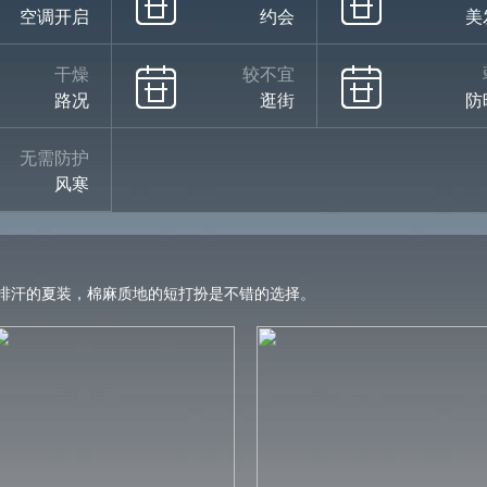
空调开启
约会
美
干燥
较不宜
路况
逛街
防
无需防护
风寒
排汗的夏装，棉麻质地的短打扮是不错的选择。