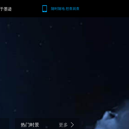
于墨迹
随时随地 想查就查
热门时景
更多