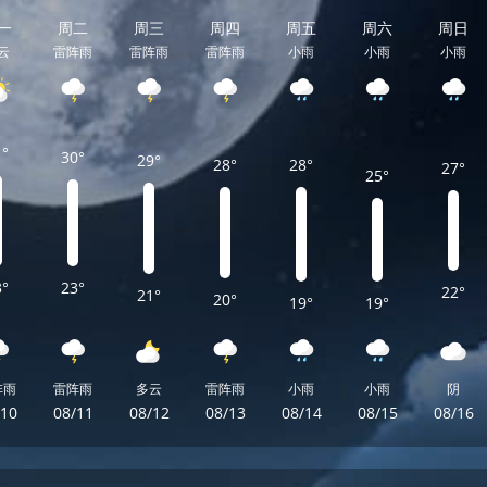
一
周二
周三
周四
周五
周六
周日
云
雷阵雨
雷阵雨
雷阵雨
小雨
小雨
小雨
1°
30°
29°
28°
28°
27°
25°
3°
23°
22°
21°
20°
19°
19°
阵雨
雷阵雨
多云
雷阵雨
小雨
小雨
阴
/10
08/11
08/12
08/13
08/14
08/15
08/16