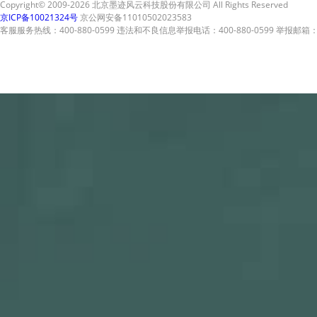
Copyright© 2009-2026 北京墨迹风云科技股份有限公司 All Rights Reserved
京ICP备10021324号
京公网安备11010502023583
客服服务热线：400-880-0599 违法和不良信息举报电话：400-880-0599 举报邮箱：A