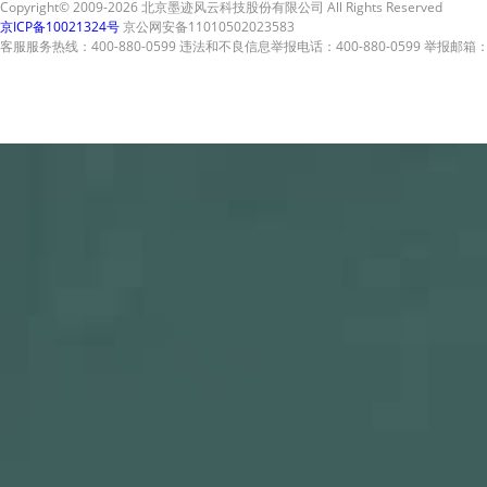
Copyright© 2009-2026 北京墨迹风云科技股份有限公司 All Rights Reserved
京ICP备10021324号
京公网安备11010502023583
客服服务热线：400-880-0599 违法和不良信息举报电话：400-880-0599 举报邮箱：A