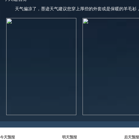
天气偏凉了，墨迹天气建议您穿上厚些的外套或是保暖的羊毛衫
今天预报
明天预报
后天预报