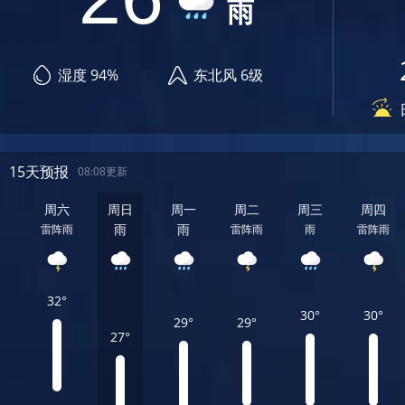
雨
湿度 94%
东北风 6级
15天预报
08:08更新
周六
周日
周一
周二
周三
周四
雨
雨
雷阵雨
雷阵雨
雨
雷阵雨
32°
30°
30°
29°
29°
27°