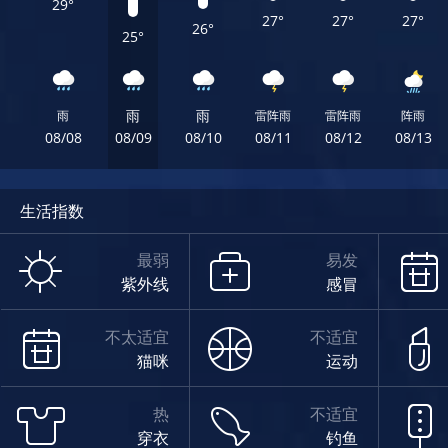
29°
27°
27°
27°
26°
25°
雨
雨
雨
雷阵雨
雷阵雨
阵雨
08/08
08/09
08/10
08/11
08/12
08/13
生活指数
最弱
易发
紫外线
感冒
不太适宜
不适宜
猫咪
运动
热
不适宜
穿衣
钓鱼