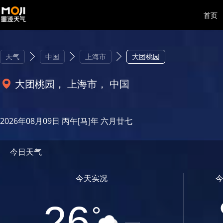
首页
天气
中国
上海市
大团桃园
大团桃园， 上海市， 中国
2026年08月09日 丙午[马]年 六月廿七
今日天气
今天实况
26