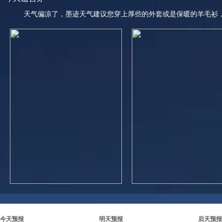
天气偏凉了，墨迹天气建议您穿上厚些的外套或是保暖的羊毛衫
今天预报
明天预报
后天预报