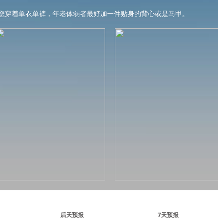
您穿着单衣单裤，年老体弱者最好加一件贴身的背心或是马甲。
后天预报
7天预报