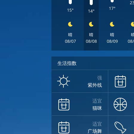
2
17°
15°
14°
晴
晴
晴
08/07
08/08
08/09
08
生活指数
强
紫外线
适宜
猫咪
适宜
广场舞