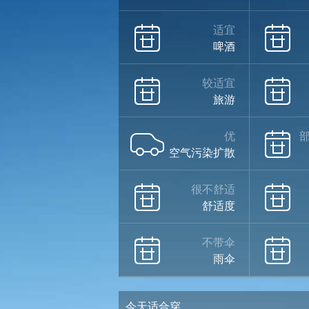
适宜
啤酒
较适宜
旅游
优
空气污染扩散
很不舒适
舒适度
不带伞
雨伞
今天适合穿