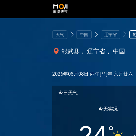
天气
中国
辽宁省
彰武县， 辽宁省， 中国
2026年08月08日 丙午[马]年 六月廿六
今日天气
今天实况
24