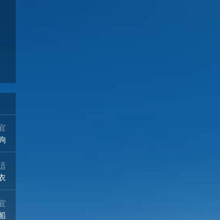
23°
23°
23°
21°
19°
17°
小雨
小雨
小雨
小雨
阴
晴
08/17
08/18
08/19
08/20
08/21
08/22
宜
狗
适
衣
宜
船