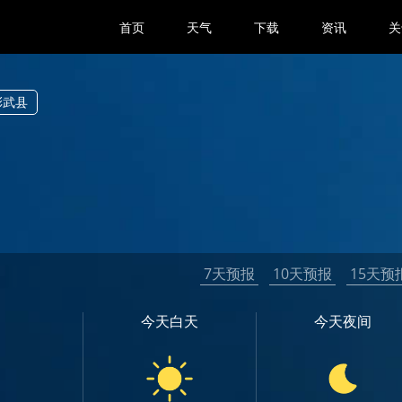
首页
天气
下载
资讯
关
彰武县
7天预报
10天预报
15天预
今天白天
今天夜间