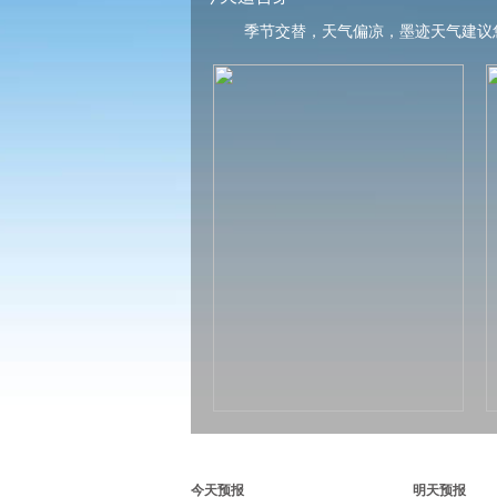
季节交替，天气偏凉，墨迹天气建议
今天预报
明天预报