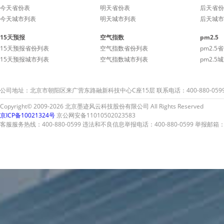
今天省份表
明天省份表
后天省份
今天城市列表
明天城市列表
后天城市
15天预报
空气指数
pm2.5
15天预报省份列表
空气指数省份列表
pm2.5
15天预报城市列表
空气指数城市列表
pm2.5
公司地址：北京市朝阳区来广营东路融新科技中心C座15层 联系电话：400-880-059
Copyright© 2009-2026 北京墨迹风云科技股份有限公司 All Rights Reserved
京ICP备10021324号
京公网安备11010502023583
客服服务热线：400-880-0599 违法和不良信息举报电话：400-880-0599 举报邮箱：A