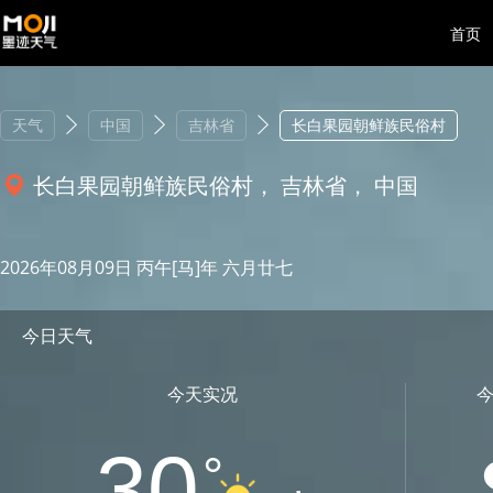
首页
天气
中国
吉林省
长白果园朝鲜族民俗村
长白果园朝鲜族民俗村， 吉林省， 中国
2026年08月09日 丙午[马]年 六月廿七
今日天气
今天实况
30