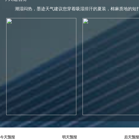
潮湿闷热，墨迹天气建议您穿着吸湿排汗的夏装，棉麻质地的短
今天预报
明天预报
后天预报