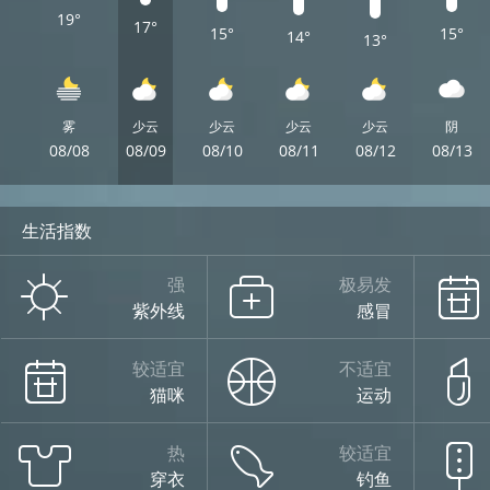
19°
17°
15°
15°
14°
13°
雾
少云
少云
少云
少云
阴
08/08
08/09
08/10
08/11
08/12
08/13
生活指数
强
极易发
紫外线
感冒
较适宜
不适宜
猫咪
运动
热
较适宜
穿衣
钓鱼