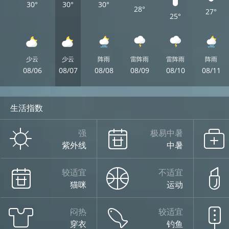
30°
30°
30°
28°
27°
25°
少云
少云
阵雨
雷阵雨
雷阵雨
阵雨
08/06
08/07
08/08
08/09
08/10
08/11
生活指数
强
极易中暑
紫外线
中暑
较适宜
不适宜
猫咪
运动
闷热
较适宜
穿衣
钓鱼