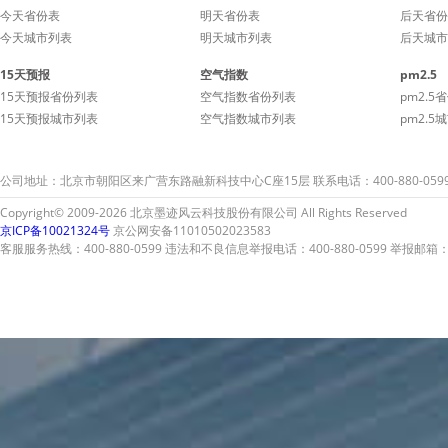
今天省份表
明天省份表
后天省份
今天城市列表
明天城市列表
后天城市
15天预报
空气指数
pm2.5
15天预报省份列表
空气指数省份列表
pm2.5
15天预报城市列表
空气指数城市列表
pm2.5
公司地址：北京市朝阳区来广营东路融新科技中心C座15层 联系电话：400-880-059
Copyright© 2009-2026 北京墨迹风云科技股份有限公司 All Rights Reserved
京ICP备10021324号
京公网安备11010502023583
客服服务热线：400-880-0599 违法和不良信息举报电话：400-880-0599 举报邮箱：A