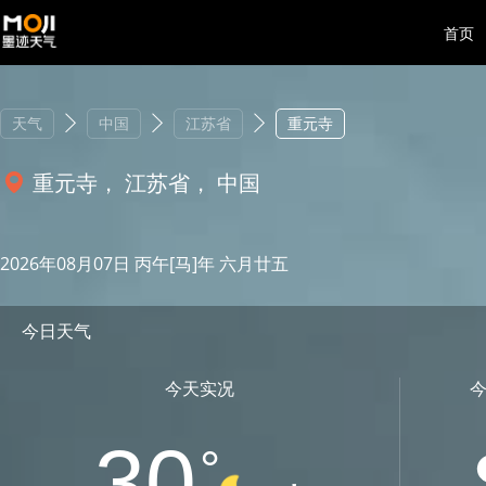
首页
天气
中国
江苏省
重元寺
重元寺， 江苏省， 中国
2026年08月07日 丙午[马]年 六月廿五
今日天气
今天实况
30