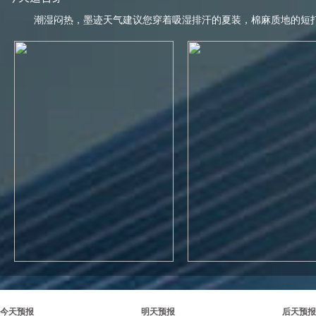
潮湿闷热，墨迹天气建议您穿着吸湿排汗的夏装，棉麻质地的短
今天预报
明天预报
后天预报