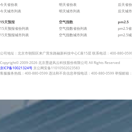
今天省份表
明天省份表
后天省份
今天城市列表
明天城市列表
后天城市
15天预报
空气指数
pm2.5
15天预报省份列表
空气指数省份列表
pm2.5
15天预报城市列表
空气指数城市列表
pm2.5
公司地址：北京市朝阳区来广营东路融新科技中心C座15层 联系电话：400-880-059
Copyright© 2009-2026 北京墨迹风云科技股份有限公司 All Rights Reserved
京ICP备10021324号
京公网安备11010502023583
客服服务热线：400-880-0599 违法和不良信息举报电话：400-880-0599 举报邮箱：A