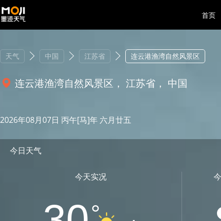
首页
天气
中国
江苏省
连云港渔湾自然风景区
连云港渔湾自然风景区， 江苏省， 中国
2026年08月07日 丙午[马]年 六月廿五
今日天气
今天实况
30