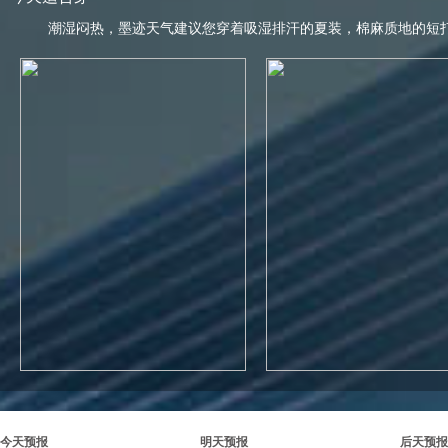
潮湿闷热，墨迹天气建议您穿着吸湿排汗的夏装，棉麻质地的短
今天预报
明天预报
后天预报