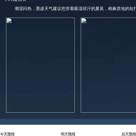
潮湿闷热，墨迹天气建议您穿着吸湿排汗的夏装，棉麻质地的短
今天预报
明天预报
后天预报