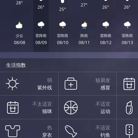
28°
27°
26°
26°
26°
25°
少云
雷阵雨
雷阵雨
阵雨
雷阵雨
雷阵雨
08/08
08/09
08/10
08/11
08/12
08/13
生活指数
弱
较易发
紫外线
感冒
不太适宜
不适宜
猫咪
运动
热
不适宜
穿衣
钓鱼