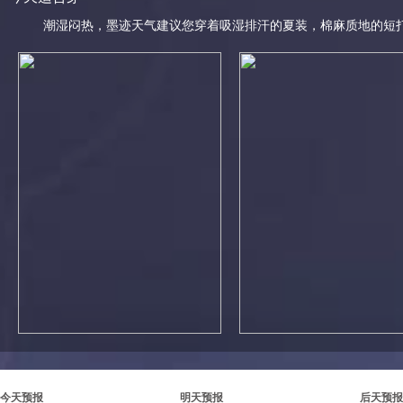
潮湿闷热，墨迹天气建议您穿着吸湿排汗的夏装，棉麻质地的短
今天预报
明天预报
后天预报