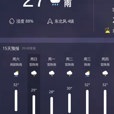
雨
湿度 88%
东北风 4级
15天预报
09:08更新
周六
周日
周一
周二
周三
周四
局部阵雨
雷阵雨
雷阵雨
雷阵雨
阵雨
雷阵雨
32°
32°
32°
30°
29°
28°