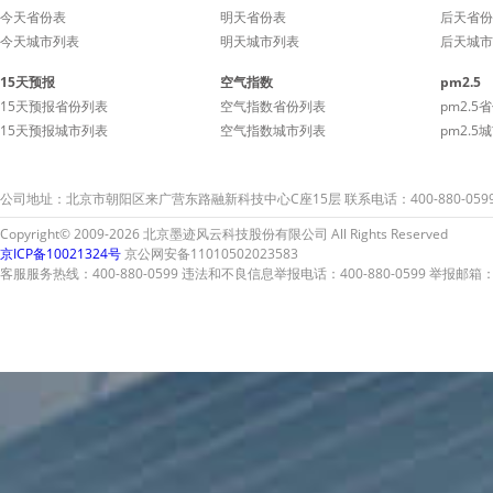
今天省份表
明天省份表
后天省份
今天城市列表
明天城市列表
后天城市
15天预报
空气指数
pm2.5
15天预报省份列表
空气指数省份列表
pm2.5
15天预报城市列表
空气指数城市列表
pm2.5
公司地址：北京市朝阳区来广营东路融新科技中心C座15层 联系电话：400-880-059
Copyright© 2009-2026 北京墨迹风云科技股份有限公司 All Rights Reserved
京ICP备10021324号
京公网安备11010502023583
客服服务热线：400-880-0599 违法和不良信息举报电话：400-880-0599 举报邮箱：A