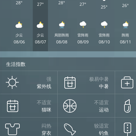
28°
28°
27°
27°
26°
25°
少云
少云
局部阵雨
雷阵雨
雷阵雨
阵雨
08/06
08/07
08/08
08/09
08/10
08/11
生活指数
强
极易中暑
紫外线
中暑
不适宜
不适宜
猫咪
运动
闷热
较适宜
穿衣
钓鱼