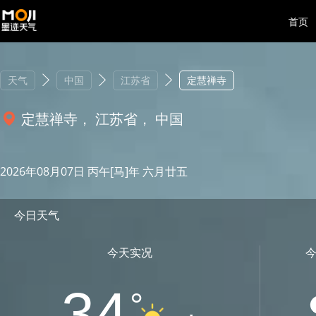
首页
天气
中国
江苏省
定慧禅寺
定慧禅寺， 江苏省， 中国
2026年08月07日 丙午[马]年 六月廿五
今日天气
今天实况
34