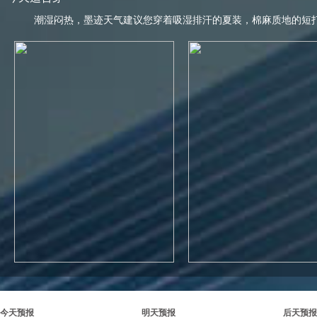
潮湿闷热，墨迹天气建议您穿着吸湿排汗的夏装，棉麻质地的短
今天预报
明天预报
后天预报