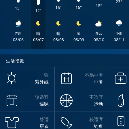
23°
18°
16°
16°
15°
12°
晴
晴
阵雨
晴
多云
小雨
08/06
08/07
08/08
08/09
08/10
08/11
生活指数
强
不易中暑
紫外线
中暑
较适宜
不适宜
猫咪
运动
舒适
较适宜
穿衣
钓鱼