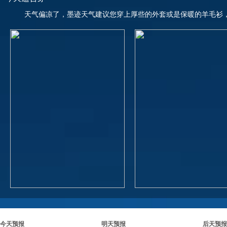
天气偏凉了，墨迹天气建议您穿上厚些的外套或是保暖的羊毛衫
今天预报
明天预报
后天预报