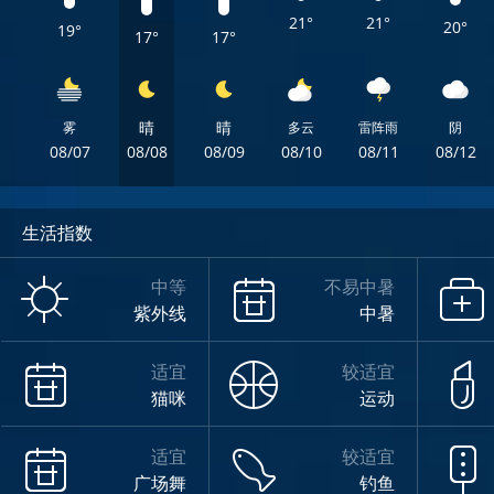
21°
21°
20°
19°
17°
17°
晴
晴
雾
多云
雷阵雨
阴
08/07
08/08
08/09
08/10
08/11
08/12
生活指数
中等
不易中暑
紫外线
中暑
适宜
较适宜
猫咪
运动
适宜
较适宜
广场舞
钓鱼