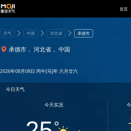
首页
天气
中国
河北省
承德市
承德市， 河北省， 中国
2026年08月08日 丙午[马]年 六月廿六
今日天气
今天实况
25