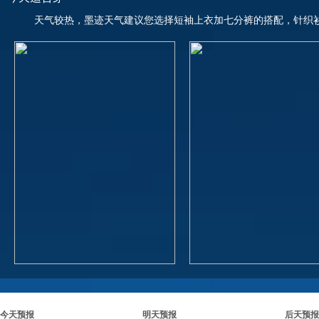
天气较热，墨迹天气建议您选择短袖上衣加七分裤的搭配，针织
今天预报
明天预报
后天预报