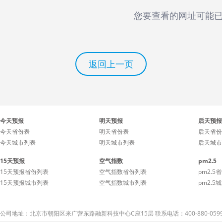
您要查看的网址可能
返回上一页
今天预报
明天预报
后天预报
今天省份表
明天省份表
后天省份
今天城市列表
明天城市列表
后天城市
15天预报
空气指数
pm2.5
15天预报省份列表
空气指数省份列表
pm2.5
15天预报城市列表
空气指数城市列表
pm2.5
公司地址：北京市朝阳区来广营东路融新科技中心C座15层 联系电话：400-880-059