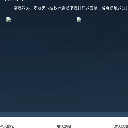
潮湿闷热，墨迹天气建议您穿着吸湿排汗的夏装，棉麻质地的短
今天预报
明天预报
后天预报