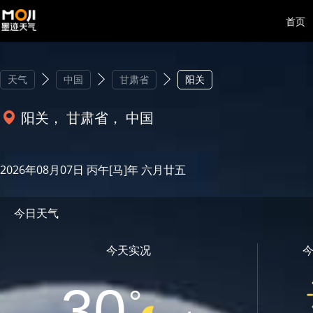
首页
天气
中国
甘肃省
阳关
阳关， 甘肃省， 中国
2026年08月07日 丙午[马]年 六月廿五
今日天气
今天实况
30