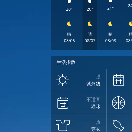
2
21°
20°
20°
晴
晴
晴
08/06
08/07
08/08
08
生活指数
强
紫外线
不适宜
猫咪
热
穿衣