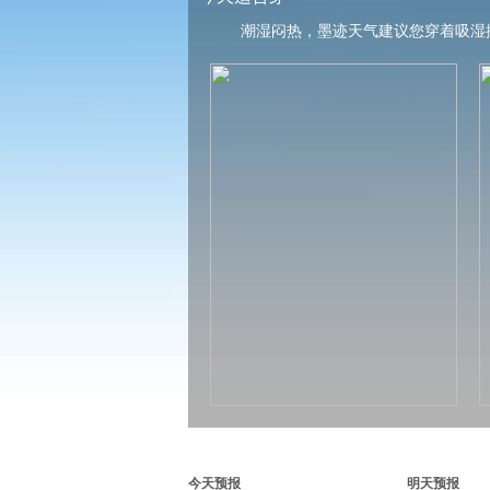
潮湿闷热，墨迹天气建议您穿着吸湿
今天预报
明天预报