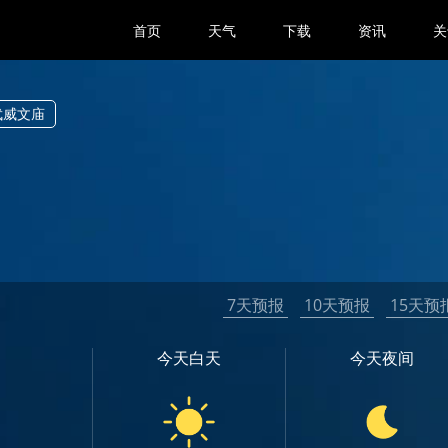
首页
天气
下载
资讯
关
武威文庙
7天预报
10天预报
15天预
今天白天
今天夜间