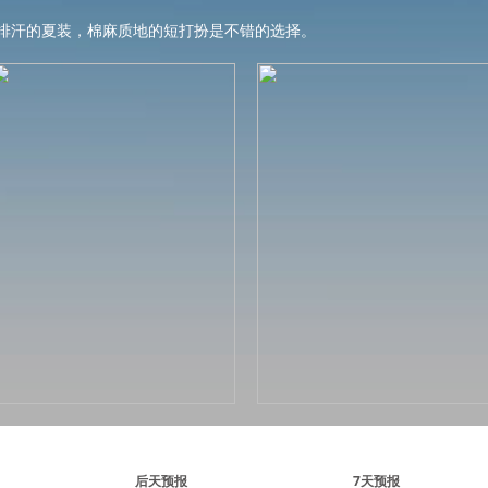
排汗的夏装，棉麻质地的短打扮是不错的选择。
后天预报
7天预报