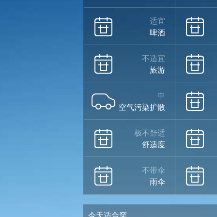
适宜
啤酒
不适宜
旅游
中
空气污染扩散
极不舒适
舒适度
不带伞
雨伞
今天适合穿