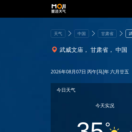
天气
中国
甘肃省
武威文庙， 甘肃省， 中国
2026年08月07日 丙午[马]年 六月廿五
今日天气
今天实况
35