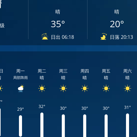
晴
晴
晴
35°
20°
3级
日出 06:18
日落 20:13
日
周一
周二
周三
周四
周五
周六
晴
晴
晴
晴
晴
晴
局部阵雨
7°
32°
31°
30°
30°
30°
29°