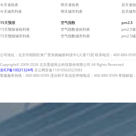
今天省份表
明天省份表
后天省份
今天城市列表
明天城市列表
后天城市
15天预报
空气指数
pm2.5
15天预报省份列表
空气指数省份列表
pm2.5
15天预报城市列表
空气指数城市列表
pm2.5
公司地址：北京市朝阳区来广营东路融新科技中心C座15层 联系电话：400-880-059
Copyright© 2009-2026 北京墨迹风云科技股份有限公司 All Rights Reserved
京ICP备10021324号
京公网安备11010502023583
客服服务热线：400-880-0599 违法和不良信息举报电话：400-880-0599 举报邮箱：A