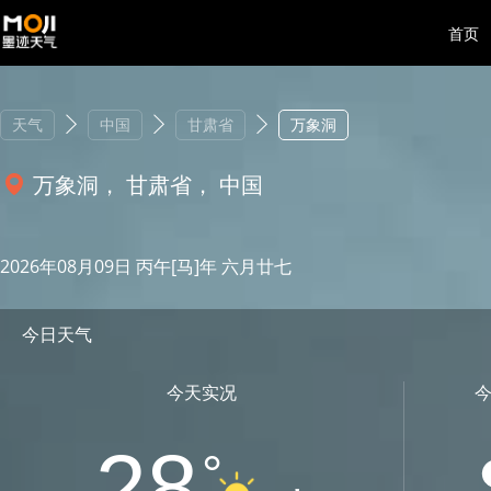
首页
天气
中国
甘肃省
万象洞
万象洞， 甘肃省， 中国
2026年08月09日 丙午[马]年 六月廿七
今日天气
今天实况
28