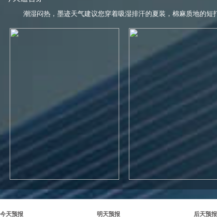
潮湿闷热，墨迹天气建议您穿着吸湿排汗的夏装，棉麻质地的短
今天预报
明天预报
后天预报