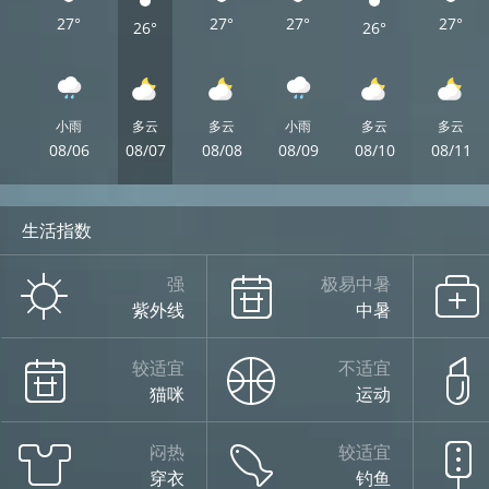
27°
27°
27°
27°
26°
26°
小雨
多云
多云
小雨
多云
多云
08/06
08/07
08/08
08/09
08/10
08/11
生活指数
强
极易中暑
紫外线
中暑
较适宜
不适宜
猫咪
运动
闷热
较适宜
穿衣
钓鱼