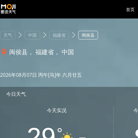
首页
天气
中国
福建省
闽侯县
闽侯县， 福建省， 中国
2026年08月07日 丙午[马]年 六月廿五
今日天气
今天实况
29