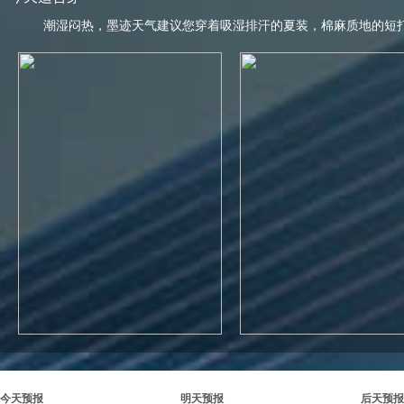
潮湿闷热，墨迹天气建议您穿着吸湿排汗的夏装，棉麻质地的短
今天预报
明天预报
后天预报