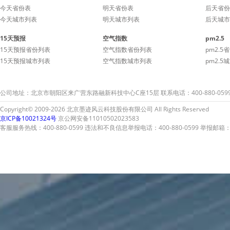
今天省份表
明天省份表
后天省份
今天城市列表
明天城市列表
后天城市
15天预报
空气指数
pm2.5
15天预报省份列表
空气指数省份列表
pm2.5
15天预报城市列表
空气指数城市列表
pm2.5
公司地址：北京市朝阳区来广营东路融新科技中心C座15层 联系电话：400-880-059
Copyright© 2009-2026 北京墨迹风云科技股份有限公司 All Rights Reserved
京ICP备10021324号
京公网安备11010502023583
客服服务热线：400-880-0599 违法和不良信息举报电话：400-880-0599 举报邮箱：A