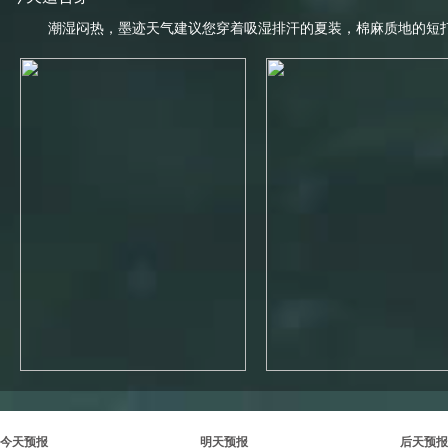
潮湿闷热，墨迹天气建议您穿着吸湿排汗的夏装，棉麻质地的短
今天预报
明天预报
后天预报