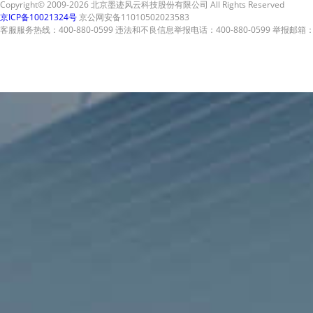
Copyright© 2009-2026 北京墨迹风云科技股份有限公司 All Rights Reserved
京ICP备10021324号
京公网安备11010502023583
客服服务热线：400-880-0599 违法和不良信息举报电话：400-880-0599 举报邮箱：A