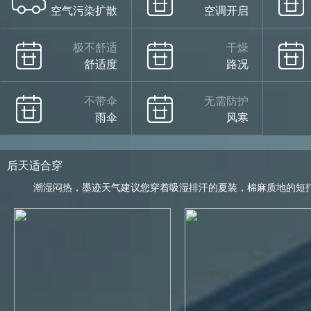
空气污染扩散
空调开启
极不舒适
干燥
舒适度
路况
不带伞
无需防护
雨伞
风寒
后天适合穿
潮湿闷热，墨迹天气建议您穿着吸湿排汗的夏装，棉麻质地的短