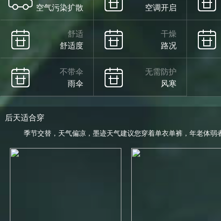
空气污染扩散
空调开启
舒适
干燥
舒适度
路况
不带伞
无需防护
雨伞
风寒
后天适合穿
季节交替，天气偏凉，墨迹天气建议您穿着单衣单裤，年老体弱