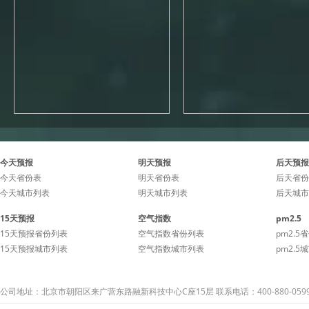
今天预报
明天预报
后天预报
今天省份表
明天省份表
后天省份
今天城市列表
明天城市列表
后天城市
15天预报
空气指数
pm2.5
15天预报省份列表
空气指数省份列表
pm2.5
15天预报城市列表
空气指数城市列表
pm2.5
公司地址：北京市朝阳区来广营东路融新科技中心C座15层 联系电话：400-880-059