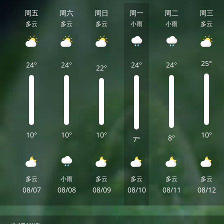
周五
周六
周日
周一
周二
周三
多云
多云
多云
小雨
小雨
多云
25°
24°
24°
24°
24°
22°
10°
10°
10°
10°
8°
7°
多云
小雨
多云
多云
多云
多云
08/07
08/08
08/09
08/10
08/11
08/12