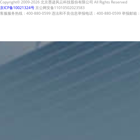
Copyright© 2009-2026 北京墨迹风云科技股份有限公司 All Rights Reserved
京ICP备10021324号
京公网安备11010502023583
客服服务热线：400-880-0599 违法和不良信息举报电话：400-880-0599 举报邮箱：A