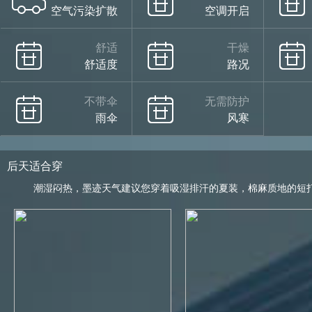
空气污染扩散
空调开启
舒适
干燥
舒适度
路况
不带伞
无需防护
雨伞
风寒
后天适合穿
潮湿闷热，墨迹天气建议您穿着吸湿排汗的夏装，棉麻质地的短