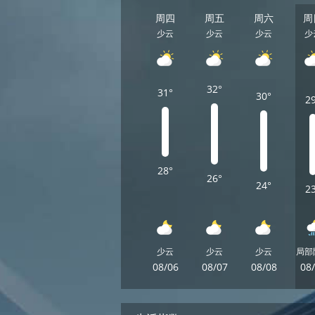
周四
周五
周六
周
少云
少云
少云
少
32°
31°
30°
2
28°
26°
24°
2
少云
少云
少云
局部
08/06
08/07
08/08
08