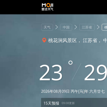
天气
中国
江苏省
桃花涧风景区， 江苏省， 
23
2
2026年08月09日 丙午[马]年 六月廿七
15天预报
09:08更新