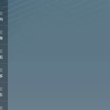
宜
狗
宜
舞
宜
船
宜
筝
宜
车
般