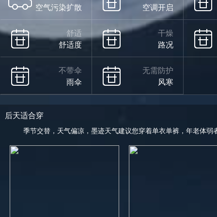
空气污染扩散
空调开启
舒适
干燥
舒适度
路况
不带伞
无需防护
雨伞
风寒
后天适合穿
季节交替，天气偏凉，墨迹天气建议您穿着单衣单裤，年老体弱