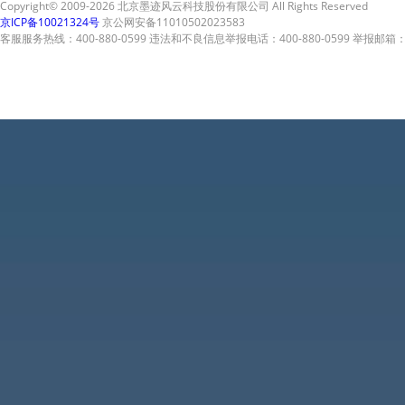
Copyright© 2009-2026 北京墨迹风云科技股份有限公司 All Rights Reserved
京ICP备10021324号
京公网安备11010502023583
客服服务热线：400-880-0599 违法和不良信息举报电话：400-880-0599 举报邮箱：A