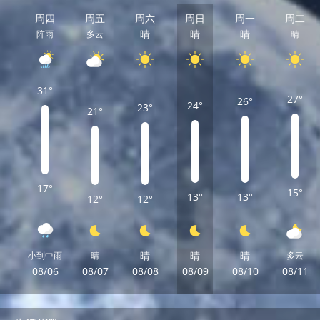
周四
周五
周六
周日
周一
周二
晴
晴
晴
阵雨
多云
晴
31°
27°
26°
24°
23°
21°
17°
15°
13°
13°
12°
12°
晴
晴
晴
小到中雨
晴
多云
08/06
08/07
08/08
08/09
08/10
08/11