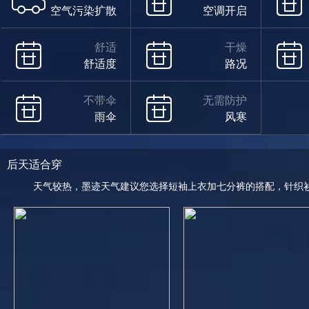
空气污染扩散
空调开启
舒适
干燥
舒适度
路况
不带伞
无需防护
雨伞
风寒
后天适合穿
天气较热，墨迹天气建议您选择短袖上衣加七分裤的搭配，针织