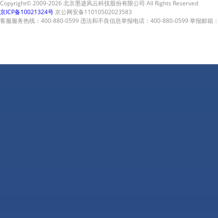
Copyright© 2009-2026 北京墨迹风云科技股份有限公司 All Rights Reserved
京ICP备10021324号
京公网安备11010502023583
客服服务热线：400-880-0599 违法和不良信息举报电话：400-880-0599 举报邮箱：A