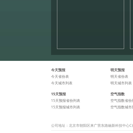
今天预报
明天预报
今天省份表
明天省份表
今天城市列表
明天城市列表
15天预报
空气指数
15天预报省份列表
空气指数省份
15天预报城市列表
空气指数城市
公司地址：北京市朝阳区来广营东路融新科技中心C座15层