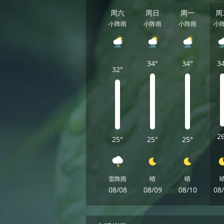
周六
周日
周一
周
小阵雨
小阵雨
小阵雨
小
34°
34°
3
32°
2
25°
25°
25°
雷阵雨
晴
晴
08/08
08/09
08/10
08