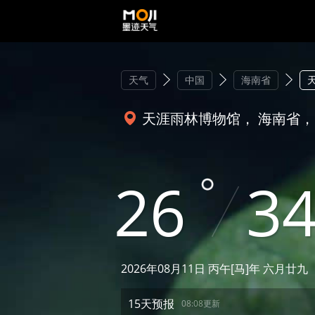
天气
中国
海南省
天涯雨林博物馆， 海南省，
26
3
2026年08月11日 丙午[马]年 六月廿九
15天预报
08:08更新