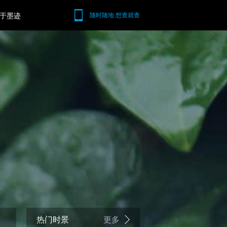
于墨迹
随时随地 想查就查
热门时景
更多