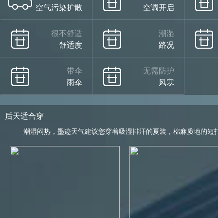
空气污染扩散
空调开启
很不舒适
潮湿
舒适度
路况
带伞
无需防护
雨伞
风寒
后天适合穿
潮湿闷热，墨迹天气建议您穿着吸湿排汗的夏装，棉麻质地的短