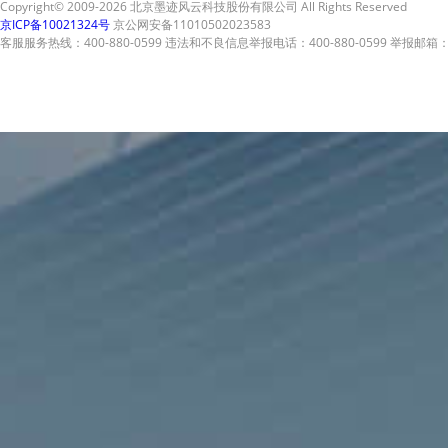
Copyright© 2009-2026 北京墨迹风云科技股份有限公司 All Rights Reserved
京ICP备10021324号
京公网安备11010502023583
客服服务热线：400-880-0599 违法和不良信息举报电话：400-880-0599 举报邮箱：A