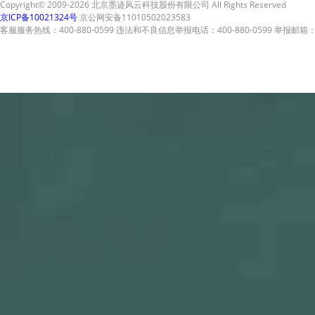
Copyright© 2009-2026 北京墨迹风云科技股份有限公司 All Rights Reserved
京ICP备10021324号
京公网安备11010502023583
客服服务热线：400-880-0599 违法和不良信息举报电话：400-880-0599 举报邮箱：A