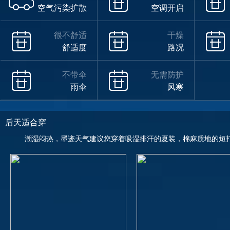
空气污染扩散
空调开启
很不舒适
干燥
舒适度
路况
不带伞
无需防护
雨伞
风寒
后天适合穿
潮湿闷热，墨迹天气建议您穿着吸湿排汗的夏装，棉麻质地的短