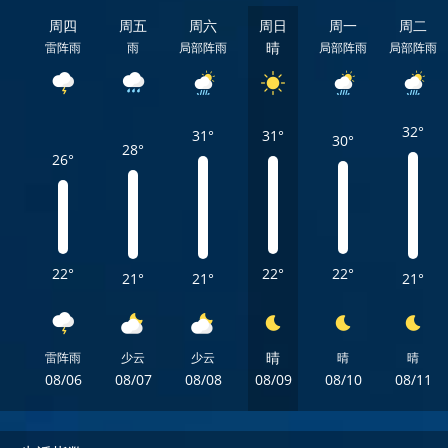
周四
周五
周六
周日
周一
周二
晴
雷阵雨
雨
局部阵雨
局部阵雨
局部阵雨
32°
31°
31°
30°
28°
26°
22°
22°
22°
21°
21°
21°
晴
雷阵雨
少云
少云
晴
晴
08/06
08/07
08/08
08/09
08/10
08/11