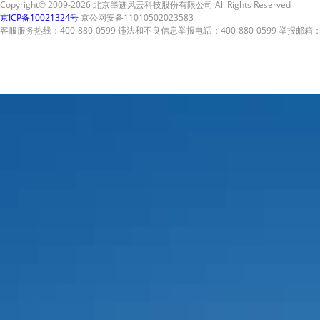
Copyright© 2009-2026 北京墨迹风云科技股份有限公司 All Rights Reserved
京ICP备10021324号
京公网安备11010502023583
客服服务热线：400-880-0599 违法和不良信息举报电话：400-880-0599 举报邮箱：A