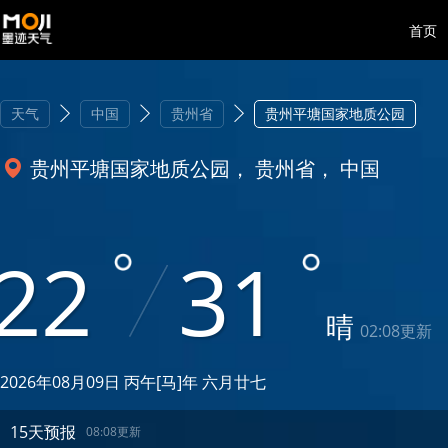
首页
天气
中国
贵州省
贵州平塘国家地质公园
贵州平塘国家地质公园， 贵州省， 中国
22
31
晴
02:08更新
2026年08月09日 丙午[马]年 六月廿七
15天预报
08:08更新