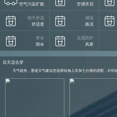
空气污染扩散
空调开启
很不舒适
潮湿
舒适度
路况
带伞
无需防护
雨伞
风寒
后天适合穿
天气较热，墨迹天气建议您选择短袖上衣加七分裤的搭配，针织