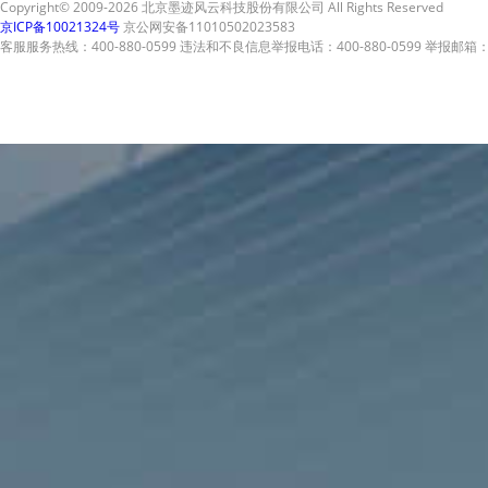
Copyright© 2009-2026 北京墨迹风云科技股份有限公司 All Rights Reserved
京ICP备10021324号
京公网安备11010502023583
客服服务热线：400-880-0599 违法和不良信息举报电话：400-880-0599 举报邮箱：A