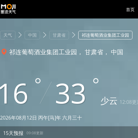
首页
天气
中国
甘肃省
祁连葡萄酒业集团工业园
祁连葡萄酒业集团工业园， 甘肃省， 中国
16
33
少云
12:08
2026年08月12日 丙午[马]年 六月三十
15天预报
09:08更新