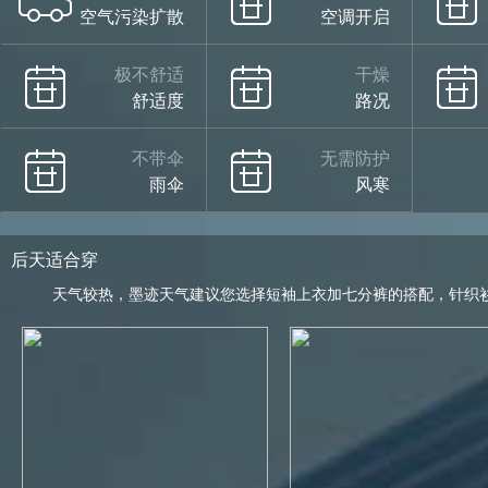
空气污染扩散
空调开启
极不舒适
干燥
舒适度
路况
不带伞
无需防护
雨伞
风寒
后天适合穿
天气较热，墨迹天气建议您选择短袖上衣加七分裤的搭配，针织