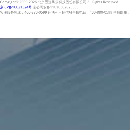
Copyright© 2009-2026 北京墨迹风云科技股份有限公司 All Rights Reserved
京ICP备10021324号
京公网安备11010502023583
客服服务热线：400-880-0599 违法和不良信息举报电话：400-880-0599 举报邮箱：A