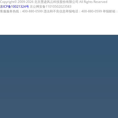
Copyright© 2009-2026 北京墨迹风云科技股份有限公司 All Rights Reserved
京ICP备10021324号
京公网安备11010502023583
客服服务热线：400-880-0599 违法和不良信息举报电话：400-880-0599 举报邮箱：A