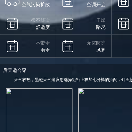
空气污染扩散
空调开启
很不舒适
干燥
舒适度
路况
不带伞
无需防护
雨伞
风寒
后天适合穿
天气较热，墨迹天气建议您选择短袖上衣加七分裤的搭配，针织